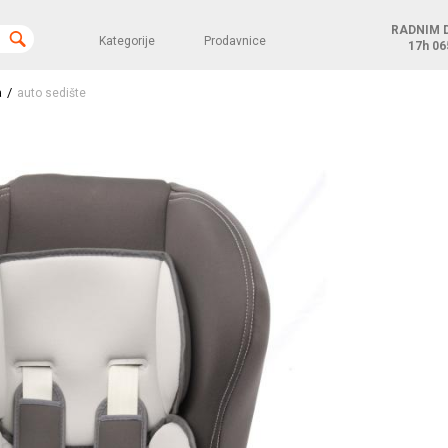
RADNIM 
Kategorije
Prodavnice
17h
06
/
a
auto sedište