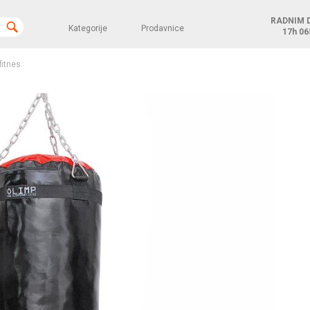
RADNIM 
Kategorije
Prodavnice
17h
06
fitnes