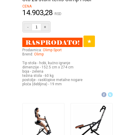
CENA
14.903,28
RSD
-
+
Prodavnica:
Olimp Sport
Brend:
Olimp
Tip stola - hobi, kućno igranje
dimenzije - 152.5 cm x 274 cm
boja - zelena
težina stola - 60 kg
postolje - rasklopive metalne nogare
ploča (debljina) - 19 mm