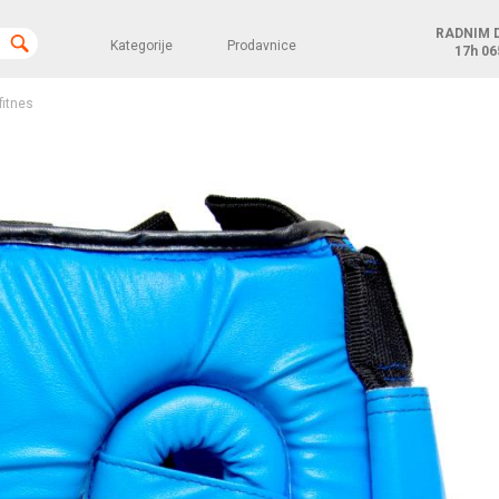
RADNIM 
Kategorije
Prodavnice
17h
06
fitnes