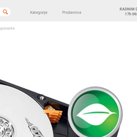
RADNIM 
Kategorije
Prodavnice
17h
06
ponente