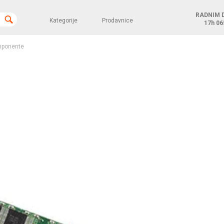
RADNIM 
Kategorije
Prodavnice
17h
06
ponente