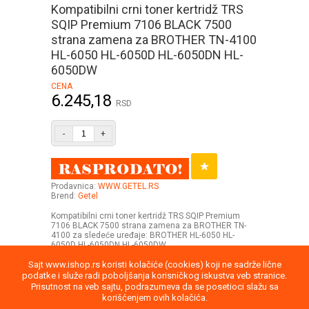
Kompatibilni crni toner kertridž TRS
SQIP Premium 7106 BLACK 7500
strana zamena za BROTHER TN-4100
HL-6050 HL-6050D HL-6050DN HL-
6050DW
CENA
6.245,18
RSD
-
+
Prodavnica:
WWW.GETEL.RS
Brend:
Getel
Kompatibilni crni toner kertridž TRS SQIP Premium
7106 BLACK 7500 strana zamena za BROTHER TN-
4100 za sledeće uređaje: BROTHER HL-6050 HL-
6050D HL-6050DN HL-6050DW
Sajt www.ishop.rs koristi kolačiće (cookies) koji ne sadrže lične
podatke i služe radi poboljšanja korisničkog iskustva veb stranice.
Prisutnost na veb sajtu, podrazumeva da se posetioci slažu sa
korišćenjem ovih kolačića.
Uputstvo
Povraćaj robe
Saobraznost