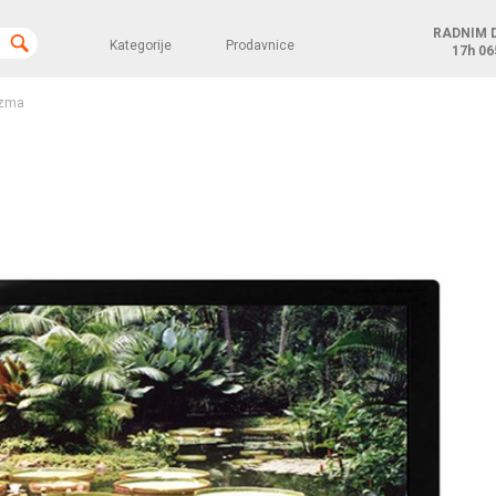
RADNIM 
Kategorije
Prodavnice
17h
06
azma