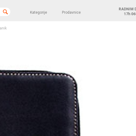
RADNIM 
Kategorije
Prodavnice
17h
06
anik