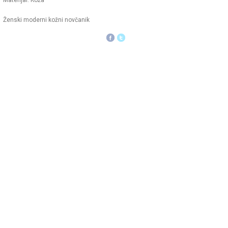
Materijal: Koža
Ženski moderni kožni novčanik