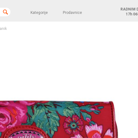
RADNIM 
Kategorije
Prodavnice
17h
06
anik