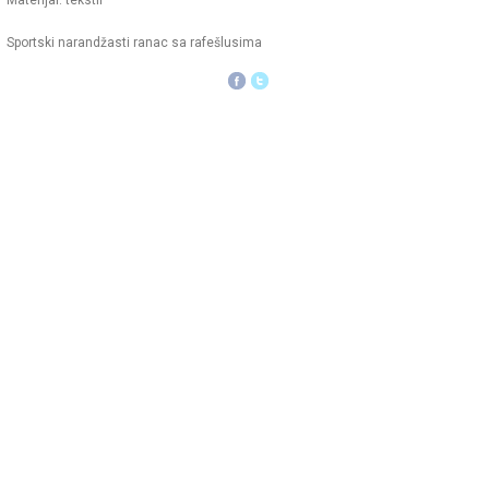
Materijal: tekstil
Sportski narandžasti ranac sa rafešlusima