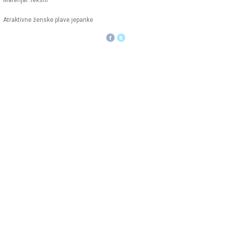
Materijal: tekstil
Atraktivne ženske plave jepanke