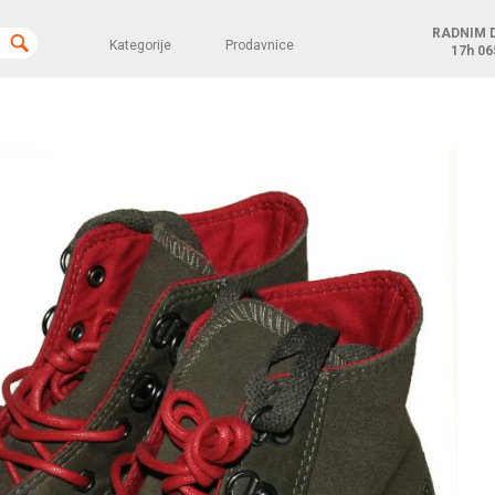
RADNIM 
Kategorije
Prodavnice
17h
06