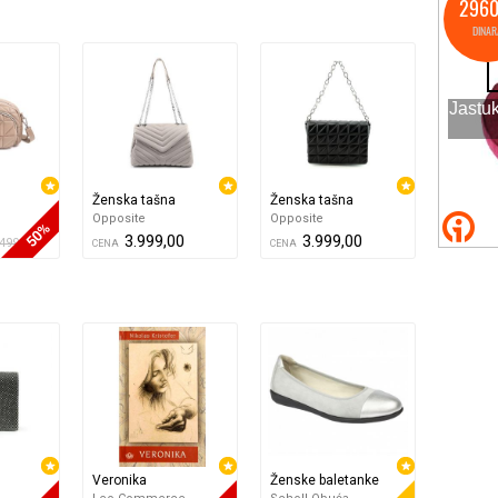
Ženska tašna
Ženska tašna
Opposite
Opposite
50%
3.999,00
3.999,00
.499,00
CENA
CENA
Veronika
Ženske baletanke