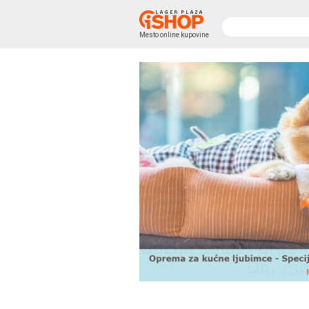
Mesto online kupovine