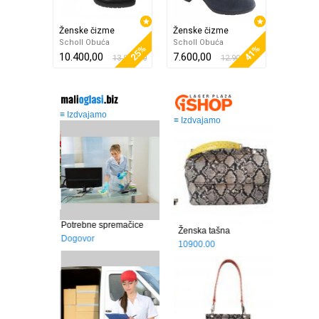
Ženske čizme
Ženske čizme
Scholl Obuća
Scholl Obuća
25%
41%
10.400,00
7.600,00
13.900,00
12.900,00