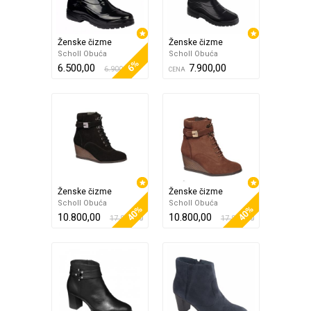
Ženske čizme
Ženske čizme
Scholl Obuća
Scholl Obuća
6%
6.500,00
7.900,00
6.900,00
CENA
Ženske čizme
Ženske čizme
Scholl Obuća
Scholl Obuća
40%
40%
10.800,00
10.800,00
17.900,00
17.900,00