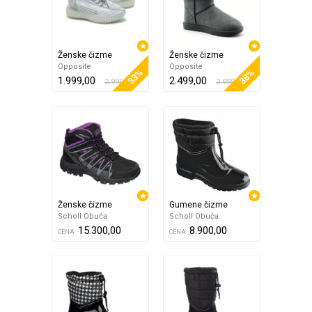
Ženske čizme
Ženske čizme
Opposite
Opposite
33%
38%
1.999,00
2.499,00
2.999,00
3.999,00
Ženske čizme
Gumene čizme
Scholl Obuća
Scholl Obuća
15.300,00
8.900,00
CENA
CENA