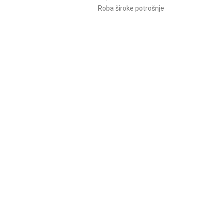
Roba široke potrošnje