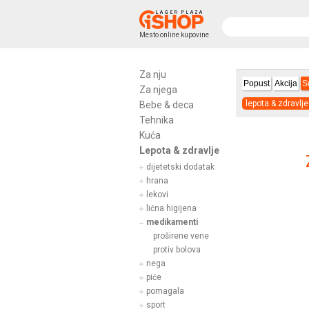
Mesto online kupovine
Za nju
Popust
Akcija
S
Za njega
lepota & zdravlje
Bebe & deca
Tehnika
Kuća
Lepota & zdravlje
dijetetski dodatak
hrana
lekovi
lična higijena
medikamenti
proširene vene
protiv bolova
nega
piće
pomagala
sport