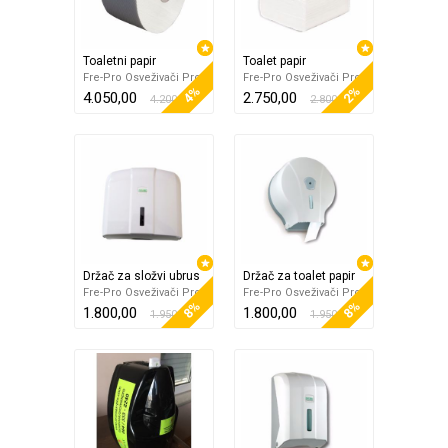
Toaletni papir
Toalet papir
Fre-Pro Osveživači Pros
Fre-Pro Osveživači Pros
4%
2%
4.050,00
2.750,00
4.200,00
2.800,00
Držač za složvi ubrus
Držač za toalet papir
Fre-Pro Osveživači Pros
Fre-Pro Osveživači Pros
8%
8%
1.800,00
1.800,00
1.950,00
1.950,00