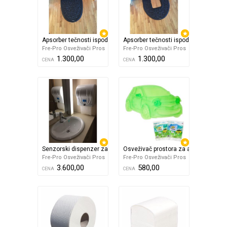
Apsorber tečnosti ispod pisoara
Apsorber tečnosti ispod wc šolje
Fre-Pro Osveživači Pros
Fre-Pro Osveživači Pros
1.300,00
1.300,00
CENA
CENA
Senzorski dispenzer za Ubrus rolnu
Osveživač prostora za automobil u o
Fre-Pro Osveživači Pros
Fre-Pro Osveživači Pros
3.600,00
580,00
CENA
CENA