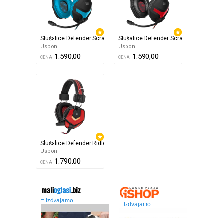
Slušalice Defender Scrapper 500 crno plave
Slušalice Defender Scrapper 500 Crn
Uspon
Uspon
1.590,00
1.590,00
CENA
CENA
Slušalice Defender Ridley Crno crvene
Uspon
1.790,00
CENA