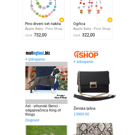
Pino drveni set nakita
Ogrlica
Apple Baby - Pino Shop
Apple Baby - Pino Shop
732,00
322,00
CENA
CENA