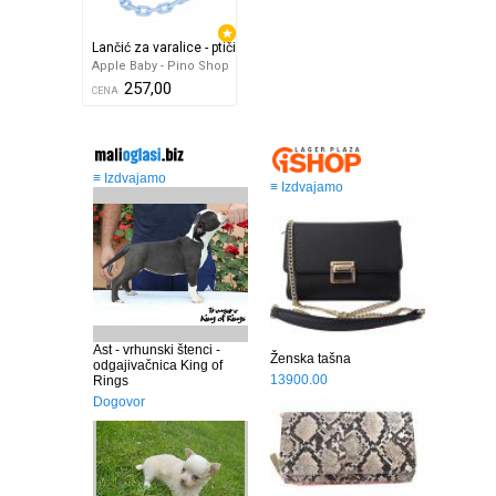
Lančić za varalice - ptičica
Apple Baby - Pino Shop
257,00
CENA