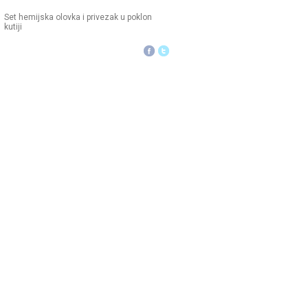
Set hemijska olovka i privezak u poklon
kutiji