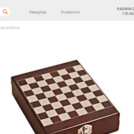
RADNIM 
Kategorije
Prodavnice
17h
06
ski predmet