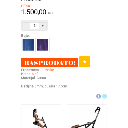
CENA
1.500,00
RSD
-
+
Boje:
Prodavnica:
Eurobike
Brend:
Naf
Materijal: Guma
Debljina 6mm, dužina 177cm