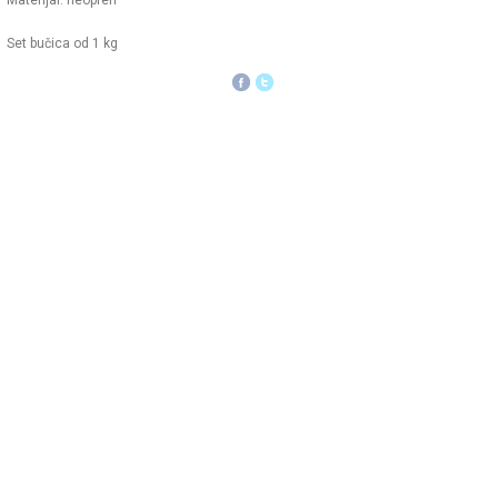
Materijal: neopren
Set bučica od 1 kg