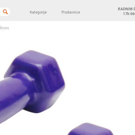
RADNIM 
Kategorije
Prodavnice
17h
06
fitnes