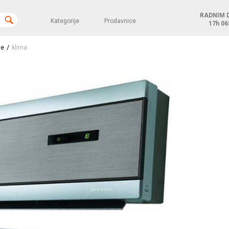
RADNIM 
Kategorije
Prodavnice
17h
06
/
je
klima