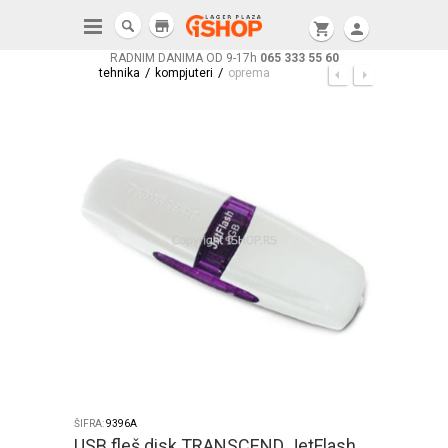
store
shopping_cart
person
RADNIM DANIMA OD 9-17h
065 333 55 60
/
/
tehnika
kompjuteri
oprema
ŠIFRA:
9396A
USB fleš disk TRANSCEND JetFlash