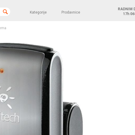
RADNIM 
Kategorije
Prodavnice
17h
06
ema