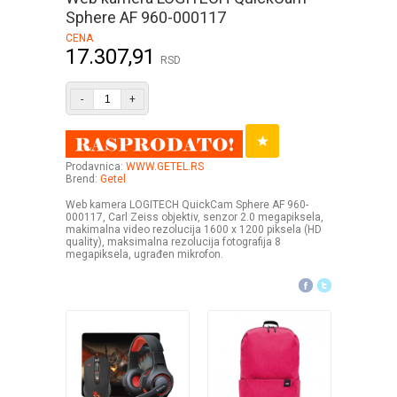
Sphere AF 960-000117
CENA
17.307,91
RSD
-
+
Prodavnica:
WWW.GETEL.RS
Brend:
Getel
Web kamera LOGITECH QuickCam Sphere AF 960-
000117, Carl Zeiss objektiv, senzor 2.0 megapiksela,
makimalna video rezolucija 1600 x 1200 piksela (HD
quality), maksimalna rezolucija fotografija 8
megapiksela, ugrađen mikrofon.