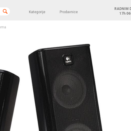
RADNIM 
Kategorije
Prodavnice
17h
06
ema