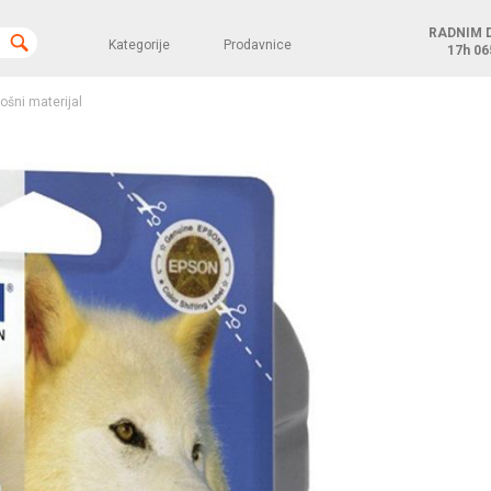
RADNIM 
Kategorije
Prodavnice
17h
06
rošni materijal