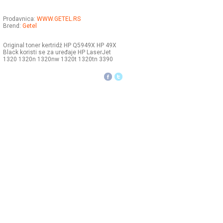
Prodavnica:
WWW.GETEL.RS
Brend:
Getel
Original toner kertridž HP Q5949X HP 49X
Black koristi se za uređaje HP LaserJet
1320 1320n 1320nw 1320t 1320tn 3390