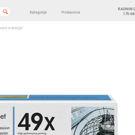
RADNIM 
Kategorije
Prodavnice
17h
06
rošni materijal