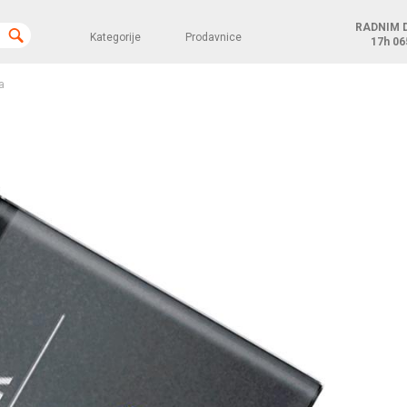
RADNIM 
Kategorije
Prodavnice
17h
06
a