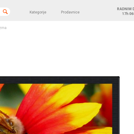
RADNIM 
Kategorije
Prodavnice
17h
06
azma