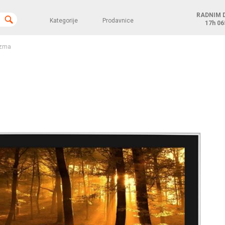
RADNIM 
Kategorije
Prodavnice
17h
06
azma