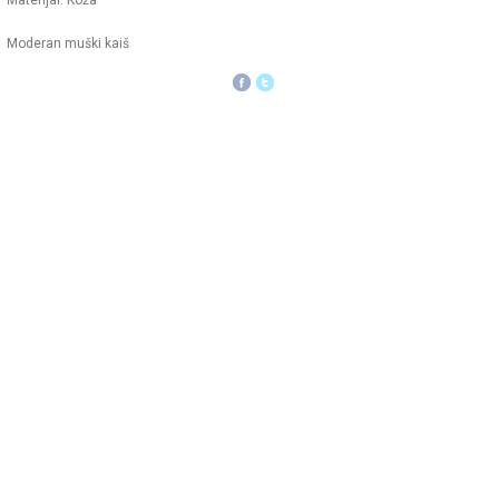
Materijal: Koža
Moderan muški kaiš