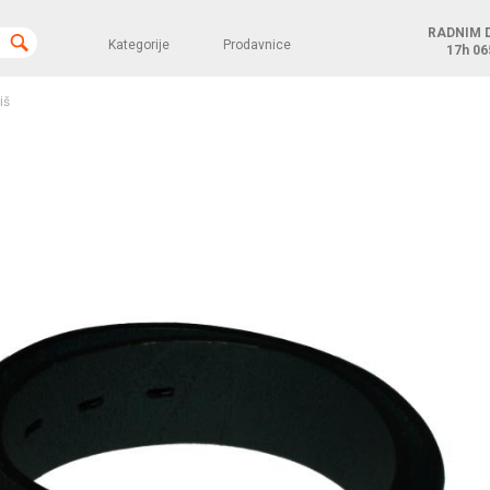
RADNIM 
Kategorije
Prodavnice
17h
06
iš