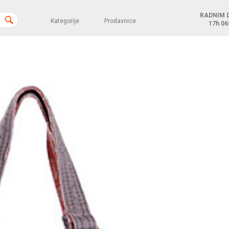
RADNIM 
Kategorije
Prodavnice
17h
06
a