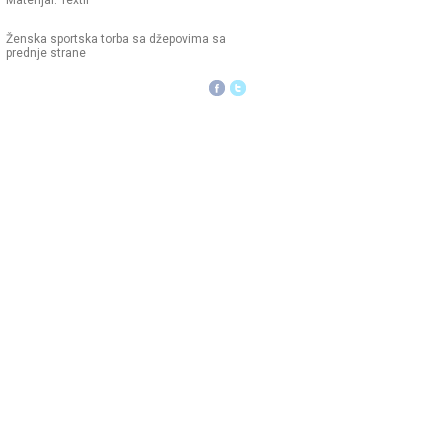
Materijal: Textil
Ženska sportska torba sa džepovima sa
prednje strane