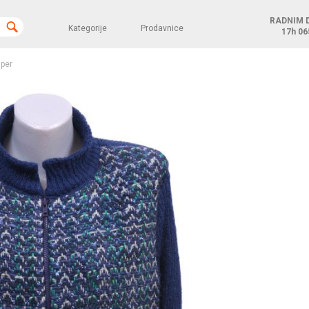
RADNIM 
Kategorije
Prodavnice
17h
06
per