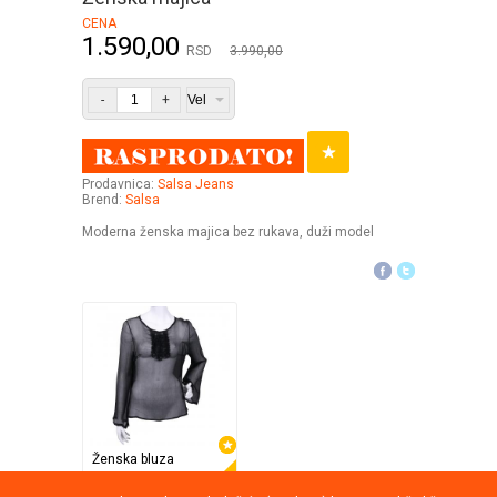
CENA
1.590,00
RSD
3.990,00
-
+
Prodavnica:
Salsa Jeans
Brend:
Salsa
Moderna ženska majica bez rukava, duži model
Ženska bluza
Equi
37%