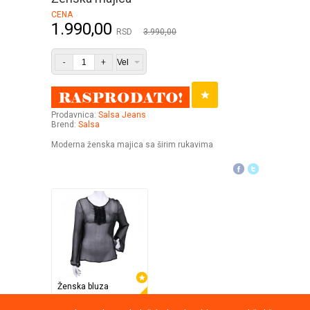
CENA
1.990,00
RSD
3.990,00
-
+
Prodavnica:
Salsa Jeans
Brend:
Salsa
Moderna ženska majica sa širim rukavima
Ženska bluza
Equi
37%