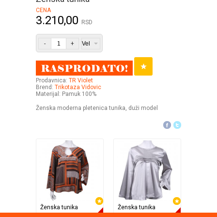
CENA
3.210,00
RSD
-
+
Prodavnica:
TR Violet
Brend:
Trikotaza Vidovic
Materijal: Pamuk 100%
Ženska moderna pletenica tunika, duži model
Ženska tunika
Ženska tunika
Equi
Equi