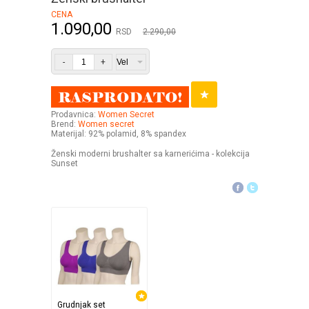
CENA
1.090,00
RSD
2.290,00
-
+
Prodavnica:
Women Secret
Brend:
Women secret
Materijal: 92% polamid, 8% spandex
Ženski moderni brushalter sa karnerićima - kolekcija
Sunset
Grudnjak set