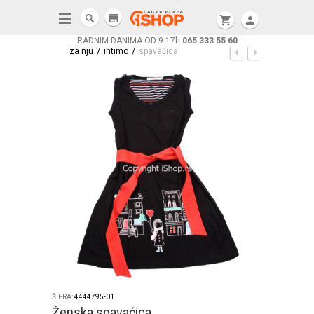
store
shopping_cart
person
RADNIM DANIMA OD 9-17h
065 333 55 60
/
/
za nju
intimo
spavaćica
ŠIFRA:
4444795-01
Ženska spavaćica