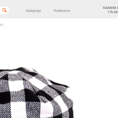
RADNIM 
Kategorije
Prodavnice
17h
06
pa