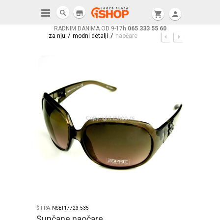
store
shopping_cart
person
RADNIM DANIMA OD 9-17h
065 333 55 60
/
/
za nju
modni detalji
naočare
ŠIFRA:
NSET17723-535
Sunčane naočare