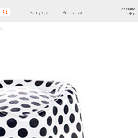
RADNIM 
Kategorije
Prodavnice
17h
06
šir