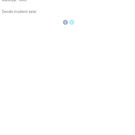
Materijal: Textil
Ženski moderni šešir