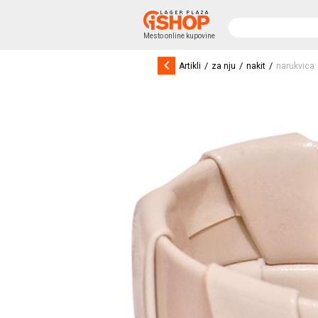
Mesto online kupovine
keyboard_arrow_left
/
/
/
Artikli
za nju
nakit
narukvica