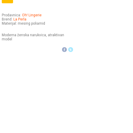
Prodavnica:
Oh! Lingerie
Brend:
La Perla
Materijal: mesing poliamid
Moderna ženska narukvica, atraktivan
model