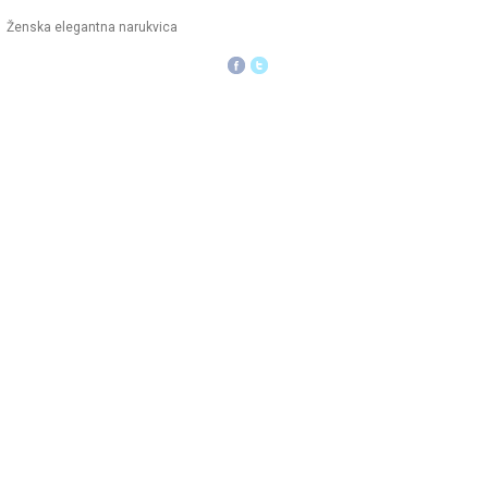
Ženska elegantna narukvica