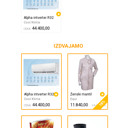
Alpha intverter R32
Cool Klima
44.400,00
CENA
IZDVAJAMO
Alpha intverter R32
Ženski mantil
Cool Klima
Equi
18%
44.400,00
11.840,00
14.500,00
CENA